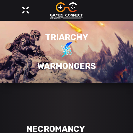
TRIARCHY
WARMONGERS
NECROMANCY